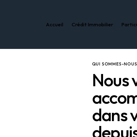
Accueil
Crédit Immobilier
Partic
Accueil
Crédit Immobilier
Particuliers
QUI SOMMES-NOUS
Nous 
acco
dans v
depui