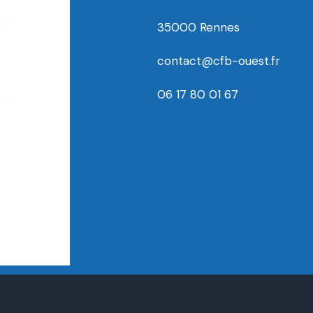
35000 Rennes
contact@cfb-ouest.fr
06 17 80 01 67