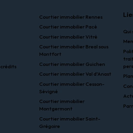
Lie
Courtier immobilier Rennes
Courtier immobilier Pacé
Qui
Courtier immobilier Vitré
Men
Courtier immobilier Breal sous
Poli
Montfort
trai
Courtier immobilier Guichen
pers
crédits
Courtier immobilier Val d’Anast
Plan
Courtier immobilier Cesson-
Con
Sévigné
Actu
Courtier immobilier
Parr
Montgermont
Courtier immobilier Saint-
Grégoire